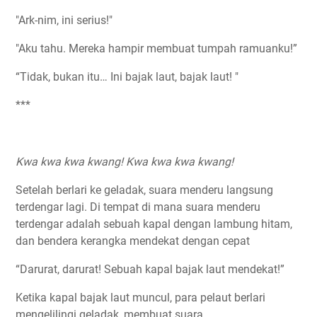
"Ark-nim, ini serius!"
"Aku tahu. Mereka hampir membuat tumpah ramuanku!”
“Tidak, bukan itu… Ini bajak laut, bajak laut! "
***
Kwa kwa kwa kwang! Kwa kwa kwa kwang!
Setelah berlari ke geladak, suara menderu langsung
terdengar lagi. Di tempat di mana suara menderu
terdengar adalah sebuah kapal dengan lambung hitam,
dan bendera kerangka mendekat dengan cepat
“Darurat, darurat! Sebuah kapal bajak laut mendekat!”
Ketika kapal bajak laut muncul, para pelaut berlari
mengelilingi geladak, membuat suara.