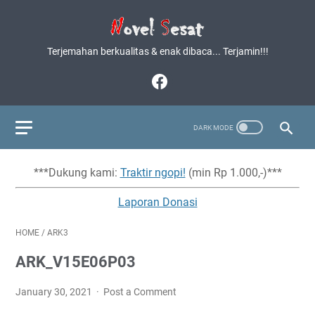
Terjemahan berkualitas & enak dibaca... Terjamin!!!
***Dukung kami:
Traktir ngopi!
(min Rp 1.000,-)***
Laporan Donasi
HOME
/
ARK3
ARK_V15E06P03
January 30, 2021
Post a Comment