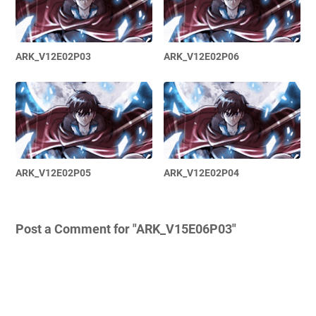
ARK_V12E02P03
ARK_V12E02P06
ARK_V12E02P05
ARK_V12E02P04
Post a Comment for "ARK_V15E06P03"