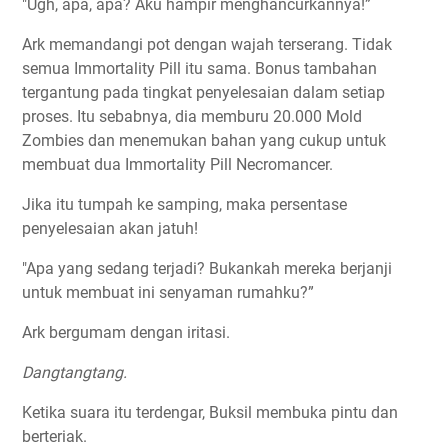
"Ugh, apa, apa? Aku hampir menghancurkannya!”
Ark memandangi pot dengan wajah terserang. Tidak
semua Immortality Pill itu sama. Bonus tambahan
tergantung pada tingkat penyelesaian dalam setiap
proses. Itu sebabnya, dia memburu 20.000 Mold
Zombies dan menemukan bahan yang cukup untuk
membuat dua Immortality Pill Necromancer.
Jika itu tumpah ke samping, maka persentase
penyelesaian akan jatuh!
"Apa yang sedang terjadi? Bukankah mereka berjanji
untuk membuat ini senyaman rumahku?”
Ark bergumam dengan iritasi.
Dangtangtang.
Ketika suara itu terdengar, Buksil membuka pintu dan
berteriak.