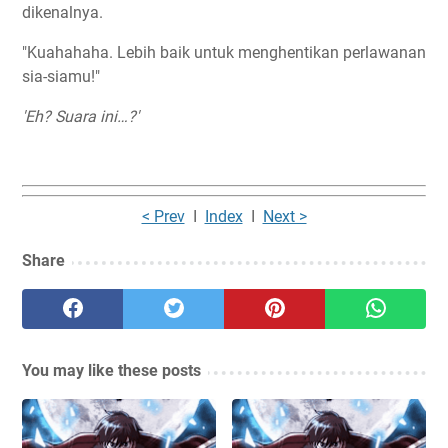
dikenalnya.
"Kuahahaha. Lebih baik untuk menghentikan perlawanan
sia-siamu!"
'Eh? Suara ini…?'
< Prev
I
Index
I
Next >
Share
You may like these posts