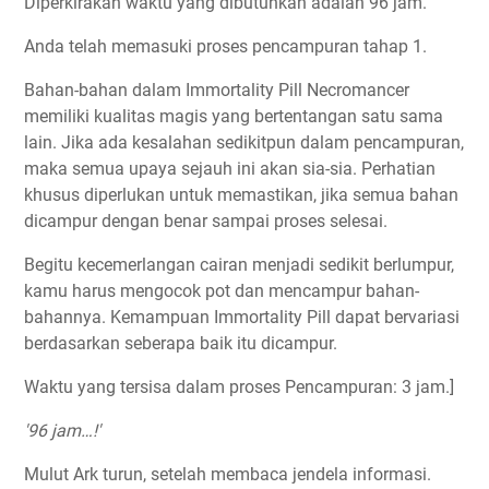
Diperkirakan waktu yang dibutuhkan adalah 96 jam.
Anda telah memasuki proses pencampuran tahap 1.
Bahan-bahan dalam Immortality Pill Necromancer
memiliki kualitas magis yang bertentangan satu sama
lain. Jika ada kesalahan sedikitpun dalam pencampuran,
maka semua upaya sejauh ini akan sia-sia. Perhatian
khusus diperlukan untuk memastikan, jika semua bahan
dicampur dengan benar sampai proses selesai.
Begitu kecemerlangan cairan menjadi sedikit berlumpur,
kamu harus mengocok pot dan mencampur bahan-
bahannya. Kemampuan Immortality Pill dapat bervariasi
berdasarkan seberapa baik itu dicampur.
Waktu yang tersisa dalam proses Pencampuran: 3 jam.]
'96 jam…!'
Mulut Ark turun, setelah membaca jendela informasi.