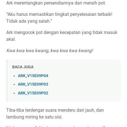
Ark merentangkan persendiannya dan meraih pot.
“Aku harus memastikan tingkat penyelesaian terbaik!
Tidak ada yang salah.”
Ark mengocok pot dengan kecepatan yang tidak masuk
akal.
Kwa kwa kwa kwang, kwa kwa kwa kwang!
BACA JUGA
ARK_V15E09P04
ARK_V15E09P03
ARK_V15E09P02
Tiba-tiba terdengar suara menderu dari jauh, dan
lambung miring ke satu sisi.