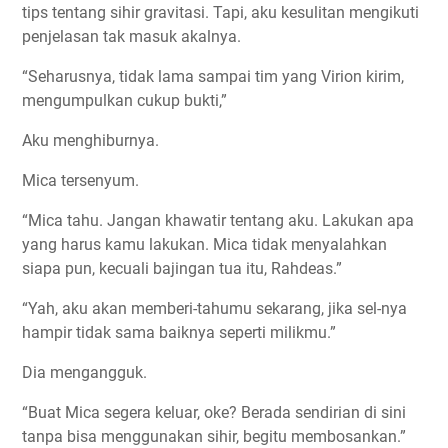
tips tentang sihir gravitasi. Tapi, aku kesulitan mengikuti
penjelasan tak masuk akalnya.
“Seharusnya, tidak lama sampai tim yang Virion kirim,
mengumpulkan cukup bukti,”
Aku menghiburnya.
Mica tersenyum.
“Mica tahu. Jangan khawatir tentang aku. Lakukan apa
yang harus kamu lakukan. Mica tidak menyalahkan
siapa pun, kecuali bajingan tua itu, Rahdeas.”
“Yah, aku akan memberi-tahumu sekarang, jika sel-nya
hampir tidak sama baiknya seperti milikmu.”
Dia mengangguk.
“Buat Mica segera keluar, oke? Berada sendirian di sini
tanpa bisa menggunakan sihir, begitu membosankan.”