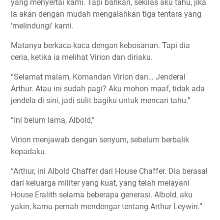
yang menyertai kami. Tapi bahkan, sekilas aku tahu, jika
ia akan dengan mudah mengalahkan tiga tentara yang
‘melindungi’ kami.
Matanya berkaca-kaca dengan kebosanan. Tapi dia
ceria, ketika ia melihat Virion dan diriaku.
“Selamat malam, Komandan Virion dan… Jenderal
Arthur. Atau ini sudah pagi? Aku mohon maaf, tidak ada
jendela di sini, jadi sulit bagiku untuk mencari tahu.”
“Ini belum lama, Albold,”
Virion menjawab dengan senyum, sebelum berbalik
kepadaku.
“Arthur, ini Albold Chaffer dari House Chaffer. Dia berasal
dari keluarga militer yang kuat, yang telah melayani
House Eralith selama beberapa generasi. Albold, aku
yakin, kamu pernah mendengar tentang Arthur Leywin.”