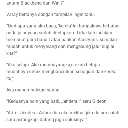
antara Blackbend dan Wall?”
Varay bertanya dengan tampilan ingin tahu.
“Dari apa yang aku baca, ‘kereta’ ini tampaknya terbatas
pada jalur yang sudah ditetapkan. Tidakkah ini akan
membuat para bandit atau bahkan Alacryans, semakin
mudah untuk menyerang dan mengepung jalur suplai
kita?”
“Aku setuju. Aku membayangka,n akan betapa
mudahnya untuk menghancurkan sebagian dari kereta
itu,”
Aya menambahkan santai.
“Keduanya poin yang baik, Jenderal!” seru Gideon.
“Arth… Jenderal Arthur dan aku melihat jika dalam salah
satu perangkap, datang juga solusinya.”