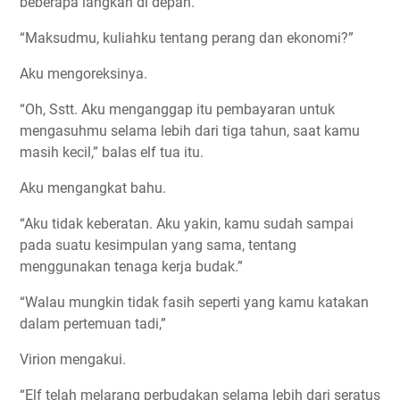
beberapa langkah di depan.
“Maksudmu, kuliahku tentang perang dan ekonomi?”
Aku mengoreksinya.
“Oh, Sstt. Aku menganggap itu pembayaran untuk
mengasuhmu selama lebih dari tiga tahun, saat kamu
masih kecil,” balas elf tua itu.
Aku mengangkat bahu.
“Aku tidak keberatan. Aku yakin, kamu sudah sampai
pada suatu kesimpulan yang sama, tentang
menggunakan tenaga kerja budak.”
“Walau mungkin tidak fasih seperti yang kamu katakan
dalam pertemuan tadi,”
Virion mengakui.
“Elf telah melarang perbudakan selama lebih dari seratus