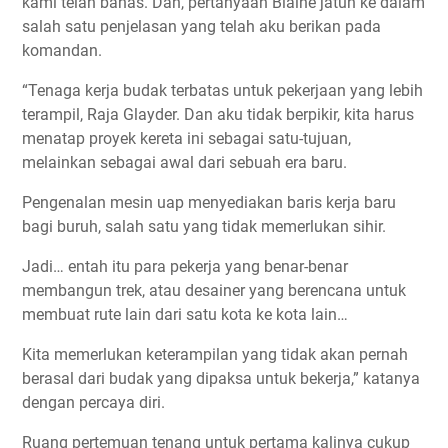
kami telah bahas. Dan, pertanyaan Blaine jatuh ke dalam
salah satu penjelasan yang telah aku berikan pada
komandan.
“Tenaga kerja budak terbatas untuk pekerjaan yang lebih
terampil, Raja Glayder. Dan aku tidak berpikir, kita harus
menatap proyek kereta ini sebagai satu-tujuan,
melainkan sebagai awal dari sebuah era baru.
Pengenalan mesin uap menyediakan baris kerja baru
bagi buruh, salah satu yang tidak memerlukan sihir.
Jadi… entah itu para pekerja yang benar-benar
membangun trek, atau desainer yang berencana untuk
membuat rute lain dari satu kota ke kota lain…
Kita memerlukan keterampilan yang tidak akan pernah
berasal dari budak yang dipaksa untuk bekerja,” katanya
dengan percaya diri.
Ruang pertemuan tenang untuk pertama kalinya cukup