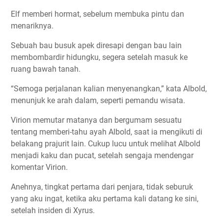
Elf memberi hormat, sebelum membuka pintu dan
menariknya.
Sebuah bau busuk apek diresapi dengan bau lain
membombardir hidungku, segera setelah masuk ke
ruang bawah tanah.
“Semoga perjalanan kalian menyenangkan,” kata Albold,
menunjuk ke arah dalam, seperti pemandu wisata.
Virion memutar matanya dan bergumam sesuatu
tentang memberi-tahu ayah Albold, saat ia mengikuti di
belakang prajurit lain. Cukup lucu untuk melihat Albold
menjadi kaku dan pucat, setelah sengaja mendengar
komentar Virion.
Anehnya, tingkat pertama dari penjara, tidak seburuk
yang aku ingat, ketika aku pertama kali datang ke sini,
setelah insiden di Xyrus.