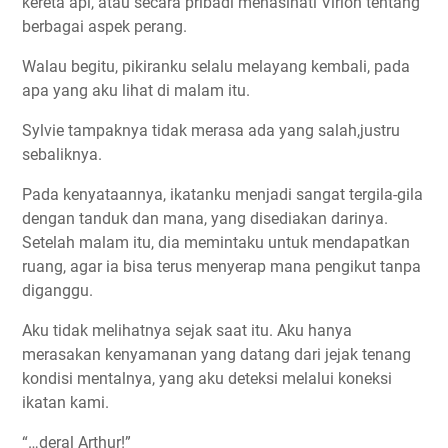
kereta api, atau secara pribadi menasihati Virion tentang
berbagai aspek perang.
Walau begitu, pikiranku selalu melayang kembali, pada
apa yang aku lihat di malam itu.
Sylvie tampaknya tidak merasa ada yang salah,justru
sebaliknya.
Pada kenyataannya, ikatanku menjadi sangat tergila-gila
dengan tanduk dan mana, yang disediakan darinya.
Setelah malam itu, dia memintaku untuk mendapatkan
ruang, agar ia bisa terus menyerap mana pengikut tanpa
diganggu.
Aku tidak melihatnya sejak saat itu. Aku hanya
merasakan kenyamanan yang datang dari jejak tenang
kondisi mentalnya, yang aku deteksi melalui koneksi
ikatan kami.
“…deral Arthur!”