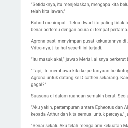
“Setidaknya, itu menjelaskan, mengapa kita bel
telah kita lawan,”
Buhnd menimpali. Tetua dwarf itu paling tidak t
benar bertemu dengan asura di tempat pertama
Agrona pasti menyimpan pusat kekuatannya di 
Vritra-nya, jika hal seperti ini terjadi.
“Itu masuk akal,” jawab Merial, alisnya berkerut b
“Tapi, itu membawa kita ke pertanyaan berikut
Agrona untuk datang ke Dicathen sekarang. Kar
gagal?”
Suasana di dalam ruangan semakin berat. Seolah
“Aku yakin, pertempuran antara Epheotus dan Ala
kepada Arthur dan kita semua, untuk percaya,” 
“Benar sekali. Aku telah mengalami kekuatan Ma