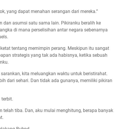
ok, yang dapat menahan serangan dari mereka.”
dan asumsi satu sama lain. Pikiranku beralih ke
ngka di mana perselisihan antar negara sebenarnya
els.
 ketat tentang memimpin perang. Meskipun itu sangat
apan strategis yang tak ada habisnya, ketika sebuah
anku.
 sarankan, kita meluangkan waktu untuk beristirahat.
ebih dari sehari. Dan tidak ada gunanya, memiliki pikiran
terbit.
am telah tiba. Dan, aku mulai menghitung, berapa banyak
t.
belakang Buhnd.