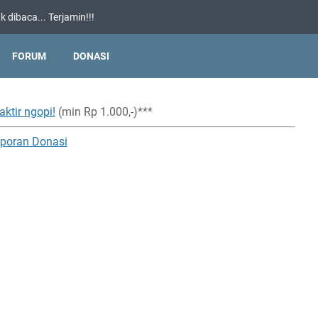
 dibaca... Terjamin!!!
FORUM
DONASI
aktir ngopi!
(min Rp 1.000,-)***
poran Donasi