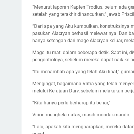
“Menurut laporan Kapten Trodius, belum ada ger
setelah yang terakhir dihancurkan,” jawab Priscil
“Dari apa yang Aku kumpulkan, konstruksinya m
pasukan Alacryan berhasil melewatinya. Dan b
hanya setengah dari mage Alacryan keluar, mela
Mage itu mati dalam beberapa detik. Saat ini, 
pengontrolnya, sebelum mereka dapat naik ke 
“Itu menambah apa yang telah Aku lihat,” gum
Mengingat, bagaimana Vritra yang telah menyela
melalui Kerajaan Darv, sebelum melakukan perja
“Kita hanya perlu berharap itu benar,”
Virion menghela nafas, masih mondar-mandir.
“Lalu, apakah kita mengharapkan, mereka datan
pucat.