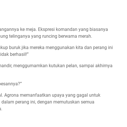
angannya ke meja. Ekspresi komandan yang biasanya
ujung telinganya yang runcing berwarna merah.
ukup buruk jika mereka menggunakan kita dan perang ini
dak berhasil!”
r-mandir, menggumamkan kutukan pelan, sampai akhirnya
 pesannya?”
gal. Agrona memanfaatkan upaya yang gagal untuk
n dalam perang ini, dengan memutuskan semua
u.