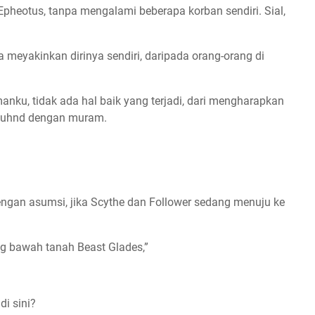
 Epheotus, tanpa mengalami beberapa korban sendiri. Sial,
meyakinkan dirinya sendiri, daripada orang-orang di
manku, tidak ada hal baik yang terjadi, dari mengharapkan
h Buhnd dengan muram.
gan asumsi, jika Scythe dan Follower sedang menuju ke
ng bawah tanah Beast Glades,”
i sini?