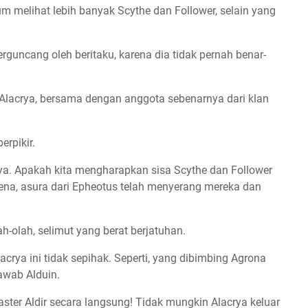
um melihat lebih banyak Scythe dan Follower, selain yang
erguncang oleh beritaku, karena dia tidak pernah benar-
.
Alacrya, bersama dengan anggota sebenarnya dari klan
erpikir.
nya. Apakah kita mengharapkan sisa
Scythe
dan Follower
ena, asura dari Epheotus telah menyerang mereka dan
-olah, selimut yang berat berjatuhan.
crya ini tidak sepihak. Seperti, yang dibimbing Agrona
jawab Alduin.
ster Aldir secara langsung! Tidak mungkin Alacrya keluar