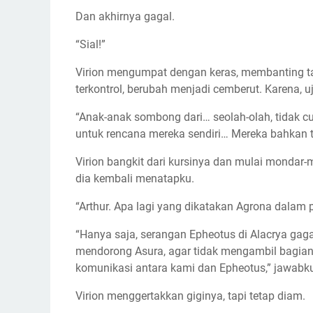
Dan akhirnya gagal.
“Sial!”
Virion mengumpat dengan keras, membanting t
terkontrol, berubah menjadi cemberut. Karena, 
“Anak-anak sombong dari… seolah-olah, tidak c
untuk rencana mereka sendiri… Mereka bahkan ti
Virion bangkit dari kursinya dan mulai monda
dia kembali menatapku.
“Arthur. Apa lagi yang dikatakan Agrona dalam
“Hanya saja, serangan Epheotus di Alacrya ga
mendorong Asura, agar tidak mengambil bagia
komunikasi antara kami dan Epheotus,” jawabk
Virion menggertakkan giginya, tapi tetap diam.