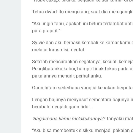
Tetua dwarf itu mengerang, saat dia meregan
“Aku ingin tahu, apakah ini belum terlambat u
para prajurit.”
Sylvie dan aku berhasil kembali ke kamar kami
melalui transmisi mental.
Setelah mencurahkan segalanya, kecuali kemeja
Penglihatanku kabur, hampir tidak fokus pada
pakaiannya menarik perhatianku.
Gaun hitam sederhana yang ia kenakan berputar-p
Lengan bajunya menyusut sementara bajunya 
berubah menjadi gaun tidur.
‘Bagaimana kamu melakukannya?’
tanyaku malu
“Aku bisa membentuk sisikku menjadi pakaian d