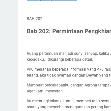
BAE_202
Bab 202: Permintaan Pengkhia
Ruang pertemuan menjadi sunyi senyap, ketika 
kepadaku… dikurangi beberapa detail.
Aku menahan beberapa informasi yang Aku rasa t
terang, aku tidak nyaman dengan Dewan yang t
Membuat percakapanku dengan Agrona tampak leb
agar kami menyerah.
Itu memungkinkanku untuk memberi tahu semua 
asura yang mencoba menggunakan perang kami 