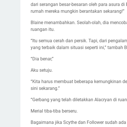
dari serangan besar-besaran oleh para asura di
rumah mereka mungkin berantakan sekarang!”
Blaine menambahkan. Seolah-olah, dia mencoba 
ruangan itu.
“Itu semua cerah dan persik. Tapi, dari pengala
yang terbaik dalam situasi seperti ini,” tamba
“Dia benar,”
Aku setuju.
“Kita harus membuat beberapa kemungkinan den
sini sekarang.”
“Gerbang yang telah diletakkan Alacryan di rua
Merial tiba-tiba berseru.
Bagaimana jika Scythe dan Follower sudah ada d