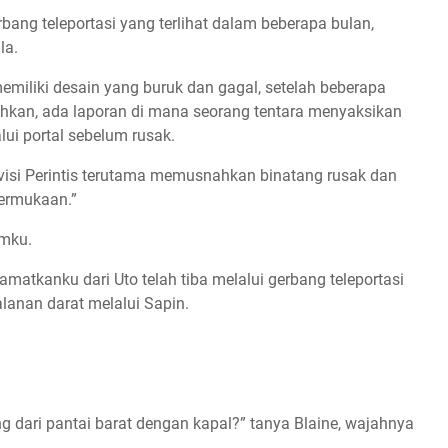
bang teleportasi yang terlihat dalam beberapa bulan,
la.
emiliki desain yang buruk dan gagal, setelah beberapa
ahkan, ada laporan di mana seorang tentara menyaksikan
lui portal sebelum rusak.
divisi Perintis terutama memusnahkan binatang rusak dan
permukaan.”
amku.
matkanku dari Uto telah tiba melalui gerbang teleportasi
lanan darat melalui Sapin.
g dari pantai barat dengan kapal?” tanya Blaine, wajahnya