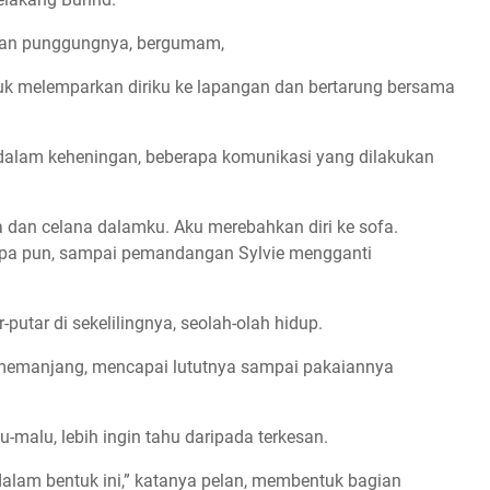
gkan punggungnya, bergumam,
ntuk melemparkan diriku ke lapangan dan bertarung bersama
 dalam keheningan, beberapa komunikasi yang dilakukan
 dan celana dalamku. Aku merebahkan diri ke sofa.
 apa pun, sampai pemandangan Sylvie mengganti
utar di sekelilingnya, seolah-olah hidup.
memanjang, mencapai lututnya sampai pakaiannya
-malu, lebih ingin tahu daripada terkesan.
alam bentuk ini,” katanya pelan, membentuk bagian