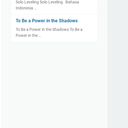
Solo Leveling Solo Leveling Bahasa
Indonesia …
To Be a Power in the Shadows
To Be a Power in the Shadows To Be a
Power in the …