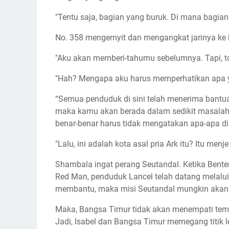
"Tentu saja, bagian yang buruk. Di mana bagian
No. 358 mengernyit dan mengangkat jarinya ke b
"Aku akan memberi-tahumu sebelumnya. Tapi, t
"Hah? Mengapa aku harus memperhatikan apa 
“Semua penduduk di sini telah menerima bantuan
maka kamu akan berada dalam sedikit masalah
benar-benar harus tidak mengatakan apa-apa di
"Lalu, ini adalah kota asal pria Ark itu? Itu men
Shambala ingat perang Seutandal. Ketika Ben
Red Man, penduduk Lancel telah datang melalu
membantu, maka misi Seutandal mungkin akan 
Maka, Bangsa Timur tidak akan menempati temp
Jadi, Isabel dan Bangsa Timur memegang titik 