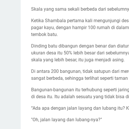
Skala yang sama sekali berbeda dari sebelumny
Ketika Shambala pertama kali mengunjungi desa 
pagar kayu, dengan hampir 100 rumah di dalamn
tembok batu.
Dinding batu dibangun dengan benar dan diatur 
ukuran desa itu 50% lebih besar dari sebelumny
skala yang lebih besar, itu juga menjadi asing.
Di antara 200 bangunan, tidak satupun dari mer
sangat berbeda, sehingga terlihat seperti taman 
Bangunan-bangunan itu terhubung seperti jaring
di desa itu. Itu adalah sesuatu yang tidak bisa
“Ada apa dengan jalan layang dan lubang itu? K
"Oh, jalan layang dan lubang-nya?"