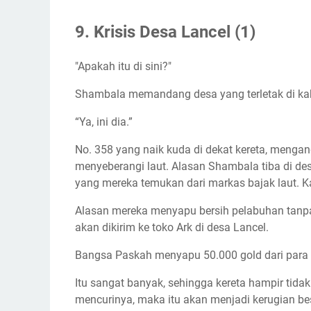
9. Krisis Desa Lancel (1)
"Apakah itu di sini?"
Shambala memandang desa yang terletak di ka
“Ya, ini dia.”
No. 358 yang naik kuda di dekat kereta, mengan
menyeberangi laut. Alasan Shambala tiba di d
yang mereka temukan dari markas bajak laut. K
Alasan mereka menyapu bersih pelabuhan tanpa 
akan dikirim ke toko Ark di desa Lancel.
Bangsa Paskah menyapu 50.000 gold dari para b
Itu sangat banyak, sehingga kereta hampir tid
mencurinya, maka itu akan menjadi kerugian bes