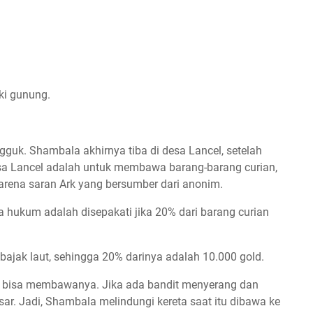
ki gunung.
gguk. Shambala akhirnya tiba di desa Lancel, setelah
esa Lancel adalah untuk membawa barang-barang curian,
arena saran Ark yang bersumber dari anonim.
hukum adalah disepakati jika 20% dari barang curian
ajak laut, sehingga 20% darinya adalah 10.000 gold.
ak bisa membawanya. Jika ada bandit menyerang dan
ar. Jadi, Shambala melindungi kereta saat itu dibawa ke