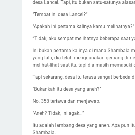
desa Lancel. Tapi, itu bukan satu-satunya ala
"Tempat ini desa Lancel?"
"Apakah ini pertama kalinya kamu melihatnya?"
“Tidak, aku sempat melihatnya beberapa saat ya
Ini bukan pertama kalinya di mana Shambala me
yang lalu, dia telah menggunakan gerbang dime
melihat-lihat saat itu, tapi dia masih memasuki 
Tapi sekarang, desa itu terasa sangat berbeda da
"Bukankah itu desa yang aneh?"
No. 358 tertawa dan menjawab.
"Aneh? Tidak, ini agak…”
Itu adalah lambang desa yang aneh. Apa pun itu
Shambala.