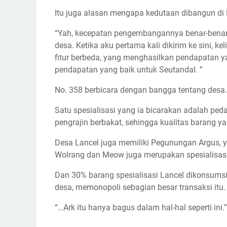
Itu juga alasan mengapa kedutaan dibangun di 
“Yah, kecepatan pengembangannya benar-benar l
desa. Ketika aku pertama kali dikirim ke sini, k
fitur berbeda, yang menghasilkan pendapatan y
pendapatan yang baik untuk Seutandal. ”
No. 358 berbicara dengan bangga tentang desa.
Satu spesialisasi yang ia bicarakan adalah pe
pengrajin berbakat, sehingga kualitas barang y
Desa Lancel juga memiliki Pegunungan Argus, y
Wolrang dan Meow juga merupakan spesialisasi
Dan 30% barang spesialisasi Lancel dikonsumsi 
desa, memonopoli sebagian besar transaksi itu.
“…Ark itu hanya bagus dalam hal-hal seperti ini.”