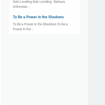
Solo Leveling Solo Leveling Bahasa
Indonesia …
To Be a Power in the Shadows
To Be a Power in the Shadows To Be a
Power in the …