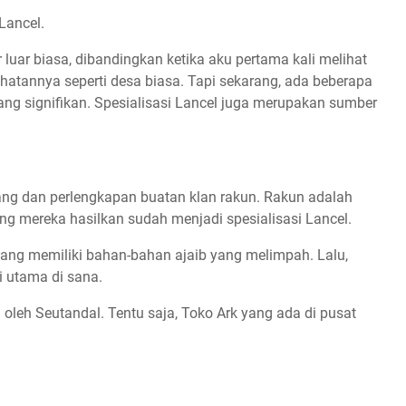
Lancel.
uar biasa, dibandingkan ketika aku pertama kali melihat
elihatannya seperti desa biasa. Tapi sekarang, ada beberapa
ang signifikan. Spesialisasi Lancel juga merupakan sumber
dang dan perlengkapan buatan klan rakun. Rakun adalah
ang mereka hasilkan sudah menjadi spesialisasi Lancel.
ang memiliki bahan-bahan ajaib yang melimpah. Lalu,
 utama di sana.
oleh Seutandal. Tentu saja, Toko Ark yang ada di pusat