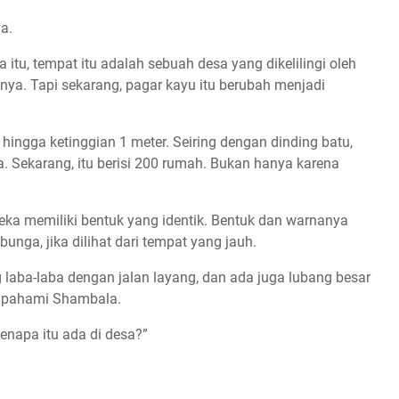
a.
itu, tempat itu adalah sebuah desa yang dikelilingi oleh
ya. Tapi sekarang, pagar kayu itu berubah menjadi
hingga ketinggian 1 meter. Seiring dengan dinding batu,
a. Sekarang, itu berisi 200 rumah. Bukan hanya karena
eka memiliki bentuk yang identik. Bentuk dan warnanya
bunga, jika dilihat dari tempat yang jauh.
 laba-laba dengan jalan layang, dan ada juga lubang besar
 dipahami Shambala.
enapa itu ada di desa?”