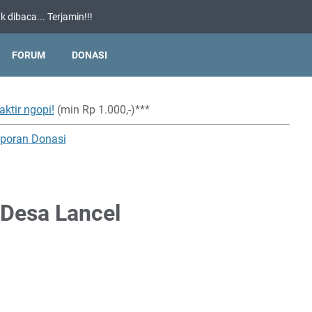
 dibaca... Terjamin!!!
FORUM
DONASI
aktir ngopi!
(min Rp 1.000,-)***
poran Donasi
Desa Lancel