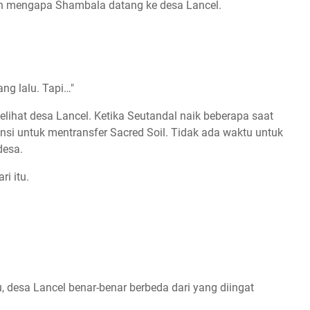
san mengapa Shambala datang ke desa Lancel.
ng lalu. Tapi…"
lihat desa Lancel. Ketika Seutandal naik beberapa saat
nsi untuk mentransfer Sacred Soil. Tidak ada waktu untuk
desa.
ri itu.
, desa Lancel benar-benar berbeda dari yang diingat