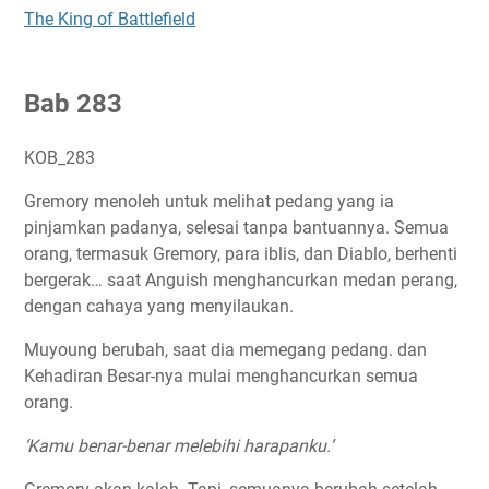
The King of Battlefield
Bab 283
KOB_283
Gremory menoleh untuk melihat pedang yang ia
pinjamkan padanya, selesai tanpa bantuannya. Semua
orang, termasuk Gremory, para iblis, dan Diablo, berhenti
bergerak… saat Anguish menghancurkan medan perang,
dengan cahaya yang menyilaukan.
Muyoung berubah, saat dia memegang pedang. dan
Kehadiran Besar-nya mulai menghancurkan semua
orang.
‘Kamu benar-benar melebihi harapanku.’