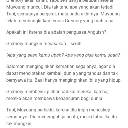
Gremory akan kalah. Tapi, semuanya berubah setelah
Muyoung muncul. Dia tak tahu apa yang akan terjadi.
Tapi, semuanya bergerak maju pada akhirnya. Muyoung
telah membangkitkan emosi Gremory yang mati rasa.
Apakah ini karena dia adalah penguasa Anguish?
Gremory mungkin merasakan... sedih.
‘Apa yang akan kamu ubah? Apa yang bisa kamu ubah?’
Salomon menginginkan kematian segalanya, agar dia
dapat menciptakan kembali dunia yang tandus dan tak
bernyawa itu. Baal hanya menginginkan iblis yang hidup.
Gremory membenci pilihan radikal mereka. karena,
mereka akan membawa kehancuran bagi dunia.
Tapi, Muyoung berbeda, karena dia ingin mencakup
semuanya. Dia menempuh jalan itu, meski tahu jika itu
tak mungkin.