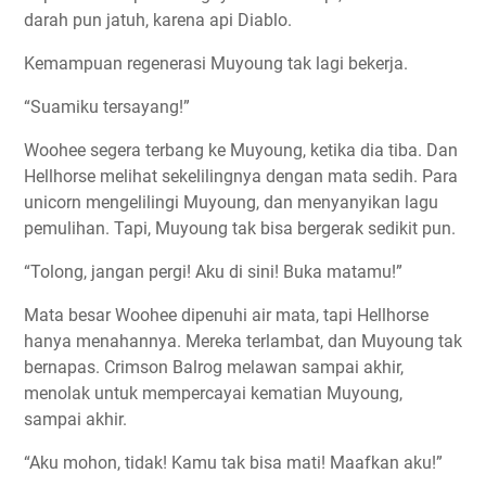
darah pun jatuh, karena api Diablo.
Kemampuan regenerasi Muyoung tak lagi bekerja.
“Suamiku tersayang!”
Woohee segera terbang ke Muyoung, ketika dia tiba. Dan
Hellhorse melihat sekelilingnya dengan mata sedih. Para
unicorn mengelilingi Muyoung, dan menyanyikan lagu
pemulihan. Tapi, Muyoung tak bisa bergerak sedikit pun.
“Tolong, jangan pergi! Aku di sini! Buka matamu!”
Mata besar Woohee dipenuhi air mata, tapi Hellhorse
hanya menahannya. Mereka terlambat, dan Muyoung tak
bernapas. Crimson Balrog melawan sampai akhir,
menolak untuk mempercayai kematian Muyoung,
sampai akhir.
“Aku mohon, tidak! Kamu tak bisa mati! Maafkan aku!”