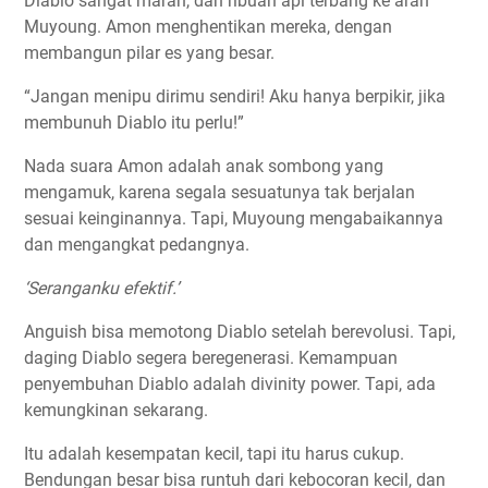
Diablo sangat marah, dan ribuan api terbang ke arah
Muyoung. Amon menghentikan mereka, dengan
membangun pilar es yang besar.
“Jangan menipu dirimu sendiri! Aku hanya berpikir, jika
membunuh Diablo itu perlu!”
Nada suara Amon adalah anak sombong yang
mengamuk, karena segala sesuatunya tak berjalan
sesuai keinginannya. Tapi, Muyoung mengabaikannya
dan mengangkat pedangnya.
‘Seranganku efektif.’
Anguish bisa memotong Diablo setelah berevolusi. Tapi,
daging Diablo segera beregenerasi. Kemampuan
penyembuhan Diablo adalah divinity power. Tapi, ada
kemungkinan sekarang.
Itu adalah kesempatan kecil, tapi itu harus cukup.
Bendungan besar bisa runtuh dari kebocoran kecil, dan