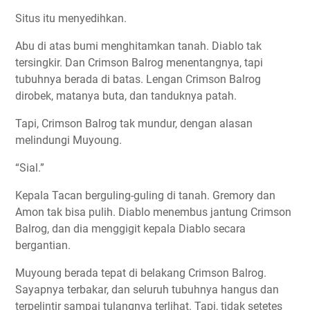
Situs itu menyedihkan.
Abu di atas bumi menghitamkan tanah. Diablo tak
tersingkir. Dan Crimson Balrog menentangnya, tapi
tubuhnya berada di batas. Lengan Crimson Balrog
dirobek, matanya buta, dan tanduknya patah.
Tapi, Crimson Balrog tak mundur, dengan alasan
melindungi Muyoung.
“Sial.”
Kepala Tacan berguling-guling di tanah. Gremory dan
Amon tak bisa pulih. Diablo menembus jantung Crimson
Balrog, dan dia menggigit kepala Diablo secara
bergantian.
Muyoung berada tepat di belakang Crimson Balrog.
Sayapnya terbakar, dan seluruh tubuhnya hangus dan
terpelintir sampai tulangnya terlihat. Tapi, tidak setetes