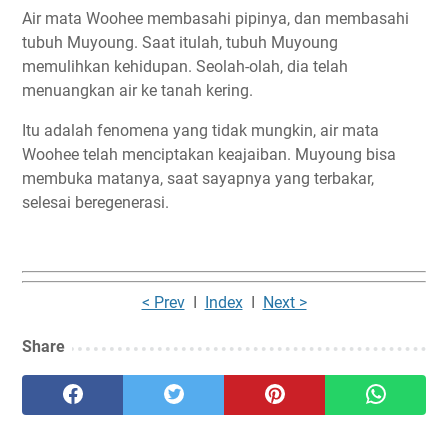
Air mata Woohee membasahi pipinya, dan membasahi
tubuh Muyoung. Saat itulah, tubuh Muyoung
memulihkan kehidupan. Seolah-olah, dia telah
menuangkan air ke tanah kering.
Itu adalah fenomena yang tidak mungkin, air mata
Woohee telah menciptakan keajaiban. Muyoung bisa
membuka matanya, saat sayapnya yang terbakar,
selesai beregenerasi.
< Prev
I
Index
I
Next >
Share