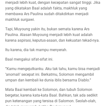
menjadi lebih kuat, dengan kecepatan sangat tinggi. Jika
yang dikatakan Baal adalah fakta, makhluk yang
membawa Ars Paulina sudah ditakdirkan menjadi
makhluk surgawi.
Tapi, Muyoung yakin itu, bukan semata karena Ars
Paulina. Alasan Muyoung menjadi lebih kuat adalah
karena aspirasi, keputus-asaan, dan kekuatan tekad-nya.
Itu karena, dia tak mampu menyerah.
Baal mengakui sifat-sifat ini.
“Kamu mengejutkanku. Aku tak tahu, kamu bisa menjadi
‘anomali’ secepat ini. Berkatmu, Solomon mengambil
umpan dan kembali ke dunia iblis bersama Diablo.”
Mata Baal kembali ke Solomon, dan tubuh Solomon
bergetar, karena kata-kata Baal. Bahkan, tak ada sedikit
pun ketenangan yang tersisa di Salomon. Seolah-olah,