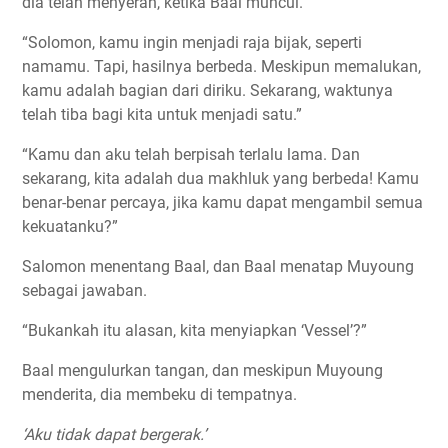
dia telah menyerah, ketika Baal muncul.
“Solomon, kamu ingin menjadi raja bijak, seperti
namamu. Tapi, hasilnya berbeda. Meskipun memalukan,
kamu adalah bagian dari diriku. Sekarang, waktunya
telah tiba bagi kita untuk menjadi satu.”
“Kamu dan aku telah berpisah terlalu lama. Dan
sekarang, kita adalah dua makhluk yang berbeda! Kamu
benar-benar percaya, jika kamu dapat mengambil semua
kekuatanku?”
Salomon menentang Baal, dan Baal menatap Muyoung
sebagai jawaban.
“Bukankah itu alasan, kita menyiapkan ‘Vessel’?”
Baal mengulurkan tangan, dan meskipun Muyoung
menderita, dia membeku di tempatnya.
‘Aku tidak dapat bergerak.’