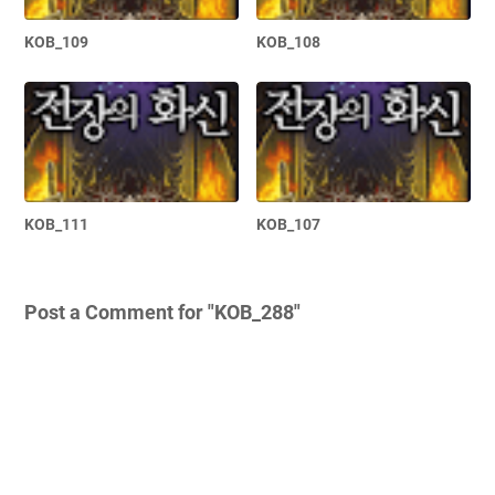
KOB_109
KOB_108
KOB_111
KOB_107
Post a Comment for "KOB_288"