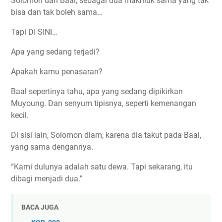
Solomon dan Baal, sebagai dua makhluk sama yang tak
bisa dan tak boleh sama…
Tapi DI SINI…
Apa yang sedang terjadi?
Apakah kamu penasaran?
Baal sepertinya tahu, apa yang sedang dipikirkan
Muyoung. Dan senyum tipisnya, seperti kemenangan
kecil.
Di sisi lain, Solomon diam, karena dia takut pada Baal,
yang sama dengannya.
“Kami dulunya adalah satu dewa. Tapi sekarang, itu
dibagi menjadi dua.”
BACA JUGA