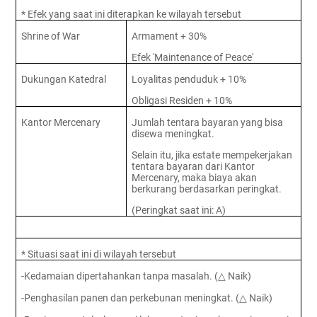
* Efek yang saat ini diterapkan ke wilayah tersebut
Shrine of War
Armament + 30%
Efek 'Maintenance of Peace'
Dukungan Katedral
Loyalitas penduduk + 10%
Obligasi Residen + 10%
Kantor Mercenary
Jumlah tentara bayaran yang bisa
disewa meningkat.
Selain itu, jika estate mempekerjakan
tentara bayaran dari Kantor
Mercenary, maka biaya akan
berkurang berdasarkan peringkat.
(Peringkat saat ini: A)
* Situasi saat ini di wilayah tersebut
-Kedamaian dipertahankan tanpa masalah. (
Naik)
△
-Penghasilan panen dan perkebunan meningkat. (
Naik)
△