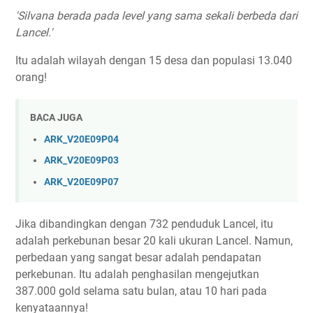
'Silvana berada pada level yang sama sekali berbeda dari
Lancel.'
Itu adalah wilayah dengan 15 desa dan populasi 13.040
orang!
BACA JUGA
ARK_V20E09P04
ARK_V20E09P03
ARK_V20E09P07
Jika dibandingkan dengan 732 penduduk Lancel, itu
adalah perkebunan besar 20 kali ukuran Lancel. Namun,
perbedaan yang sangat besar adalah pendapatan
perkebunan. Itu adalah penghasilan mengejutkan
387.000 gold selama satu bulan, atau 10 hari pada
kenyataannya!