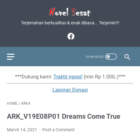
Terjemahan berkualitas & enak dibaca... Terjamin!!!
***Dukung kami:
Traktir ngopi!
(min Rp 1.000,-)***
Laporan Donasi
HOME
/
ARK4
ARK_V19E08P01 Dreams Come True
March 14, 2021
Post a Comment