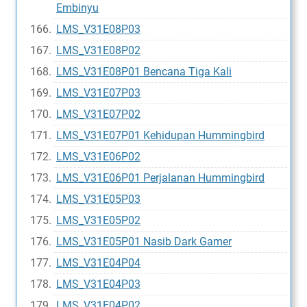
Embinyu
LMS_V31E08P03
LMS_V31E08P02
LMS_V31E08P01 Bencana Tiga Kali
LMS_V31E07P03
LMS_V31E07P02
LMS_V31E07P01 Kehidupan Hummingbird
LMS_V31E06P02
LMS_V31E06P01 Perjalanan Hummingbird
LMS_V31E05P03
LMS_V31E05P02
LMS_V31E05P01 Nasib Dark Gamer
LMS_V31E04P04
LMS_V31E04P03
LMS_V31E04P02