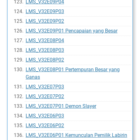
LMS_V32E09P04
LMS_V32E09P03
LMS_V32E09P02
LMS_V32E09P01 Pencapaian yang Besar
LMS_V32E08P04
LMS_V32E08P03
LMS_V32E08P02
LMS_V32E08P01 Pertempuran Besar yang
Ganas
LMS_V32E07P03
LMS_V32E07P02
LMS_V32E07P01 Demon Slayer
LMS_V32E06P03
LMS_V32E06P02
LMS_V32E06P01 Kemunculan Pemilik Labirin