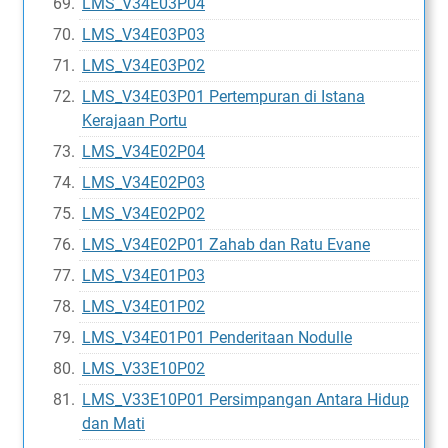
LMS_V34E03P04
LMS_V34E03P03
LMS_V34E03P02
LMS_V34E03P01 Pertempuran di Istana
Kerajaan Portu
LMS_V34E02P04
LMS_V34E02P03
LMS_V34E02P02
LMS_V34E02P01 Zahab dan Ratu Evane
LMS_V34E01P03
LMS_V34E01P02
LMS_V34E01P01 Penderitaan Nodulle
LMS_V33E10P02
LMS_V33E10P01 Persimpangan Antara Hidup
dan Mati