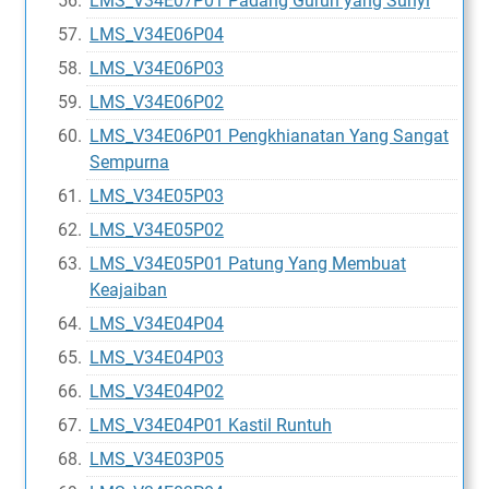
LMS_V34E07P01 Padang Gurun yang Sunyi
LMS_V34E06P04
LMS_V34E06P03
LMS_V34E06P02
LMS_V34E06P01 Pengkhianatan Yang Sangat
Sempurna
LMS_V34E05P03
LMS_V34E05P02
LMS_V34E05P01 Patung Yang Membuat
Keajaiban
LMS_V34E04P04
LMS_V34E04P03
LMS_V34E04P02
LMS_V34E04P01 Kastil Runtuh
LMS_V34E03P05