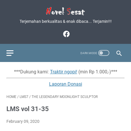
Terjemahan berkualitas & enak dibaca... Terjamin!!!
***Dukung kami:
Traktir ngopi!
(min Rp 1.000,-)***
Laporan Donasi
HOME
/
LMS7
/
THE LEGENDARY MOONLIGHT SCULPTOR
LMS vol 31-35
February 09, 2020