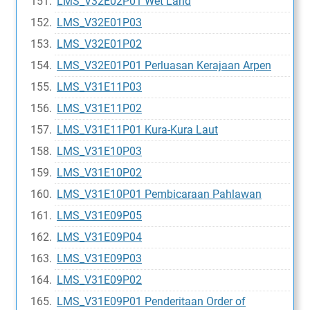
LMS_V32E02P01 Wet Land
LMS_V32E01P03
LMS_V32E01P02
LMS_V32E01P01 Perluasan Kerajaan Arpen
LMS_V31E11P03
LMS_V31E11P02
LMS_V31E11P01 Kura-Kura Laut
LMS_V31E10P03
LMS_V31E10P02
LMS_V31E10P01 Pembicaraan Pahlawan
LMS_V31E09P05
LMS_V31E09P04
LMS_V31E09P03
LMS_V31E09P02
LMS_V31E09P01 Penderitaan Order of