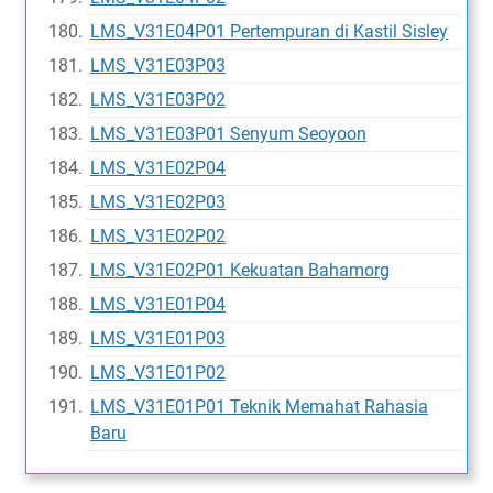
LMS_V31E04P01 Pertempuran di Kastil Sisley
LMS_V31E03P03
LMS_V31E03P02
LMS_V31E03P01 Senyum Seoyoon
LMS_V31E02P04
LMS_V31E02P03
LMS_V31E02P02
LMS_V31E02P01 Kekuatan Bahamorg
LMS_V31E01P04
LMS_V31E01P03
LMS_V31E01P02
LMS_V31E01P01 Teknik Memahat Rahasia
Baru