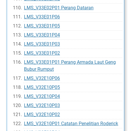
LMS_V33E02P01 Perang Dataran
LMS_V33E01P06
LMS_V33E01P05
LMS_V33E01P04
LMS_V33E01P03
LMS_V33E01P02
LMS_V33E01P01 Perang Armada Laut Geng
Bubur Rumput
LMS_V32E10P06
LMS_V32E10P05
LMS_V32E10P04
LMS_V32E10P03
LMS_V32E10P02
LMS_V32E10P01 Catatan Penelitian Roderick