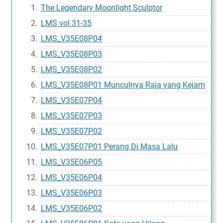
The Legendary Moonlight Sculptor
LMS vol 31-35
LMS_V35E08P04
LMS_V35E08P03
LMS_V35E08P02
LMS_V35E08P01 Munculnya Raja yang Kejam
LMS_V35E07P04
LMS_V35E07P03
LMS_V35E07P02
LMS_V35E07P01 Perang Di Masa Lalu
LMS_V35E06P05
LMS_V35E06P04
LMS_V35E06P03
LMS_V35E06P02