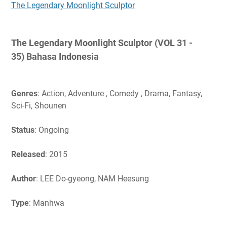
The Legendary Moonlight Sculptor
The Legendary Moonlight Sculptor (VOL 31 -
35)
Bahasa Indonesia
Genres
: Action, Adventure , Comedy , Drama, Fantasy,
Sci-Fi, Shounen
Status
: Ongoing
Released
: 2015
Author
: LEE Do-gyeong, NAM Heesung
Type
: Manhwa