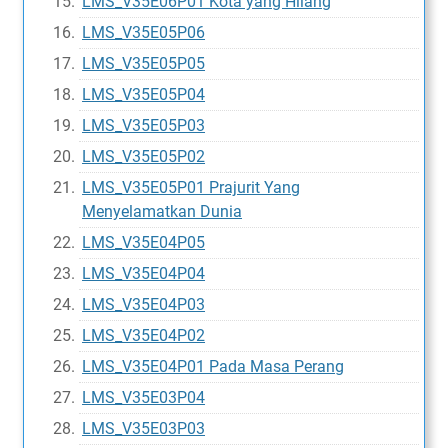
LMS_V35E06P01 Kota yang Hilang
LMS_V35E05P06
LMS_V35E05P05
LMS_V35E05P04
LMS_V35E05P03
LMS_V35E05P02
LMS_V35E05P01 Prajurit Yang
Menyelamatkan Dunia
LMS_V35E04P05
LMS_V35E04P04
LMS_V35E04P03
LMS_V35E04P02
LMS_V35E04P01 Pada Masa Perang
LMS_V35E03P04
LMS_V35E03P03