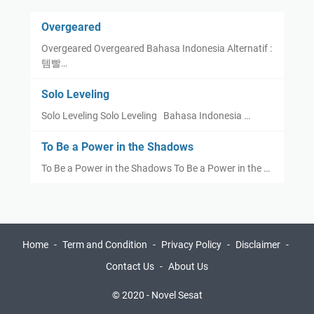
Overgeared
Overgeared Overgeared Bahasa Indonesia Alternatif :
템빨…
Solo Leveling
Solo Leveling Solo Leveling Bahasa Indonesia …
To Be a Power in the Shadows
To Be a Power in the Shadows To Be a Power in the …
Home
Term and Condition
Privacy Policy
Disclaimer
Contact Us
About Us
© 2020 -
Novel Sesat