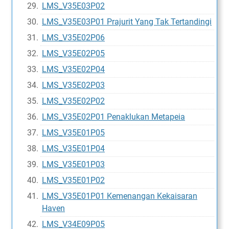
LMS_V35E03P02
LMS_V35E03P01 Prajurit Yang Tak Tertandingi
LMS_V35E02P06
LMS_V35E02P05
LMS_V35E02P04
LMS_V35E02P03
LMS_V35E02P02
LMS_V35E02P01 Penaklukan Metapeia
LMS_V35E01P05
LMS_V35E01P04
LMS_V35E01P03
LMS_V35E01P02
LMS_V35E01P01 Kemenangan Kekaisaran
Haven
LMS_V34E09P05