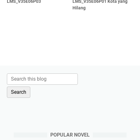
LMS_V35E06P03
LMS_V35E06P01 Kota yang
Hilang
POPULAR NOVEL