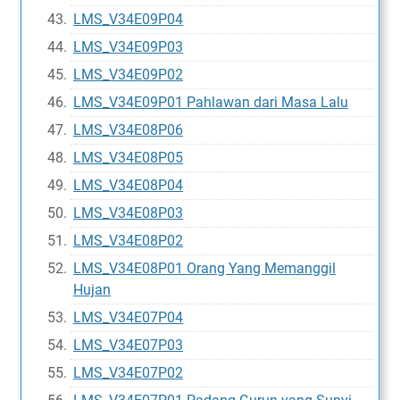
LMS_V34E09P04
LMS_V34E09P03
LMS_V34E09P02
LMS_V34E09P01 Pahlawan dari Masa Lalu
LMS_V34E08P06
LMS_V34E08P05
LMS_V34E08P04
LMS_V34E08P03
LMS_V34E08P02
LMS_V34E08P01 Orang Yang Memanggil
Hujan
LMS_V34E07P04
LMS_V34E07P03
LMS_V34E07P02