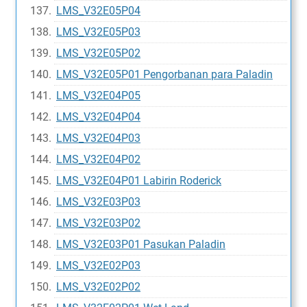
LMS_V32E05P04
LMS_V32E05P03
LMS_V32E05P02
LMS_V32E05P01 Pengorbanan para Paladin
LMS_V32E04P05
LMS_V32E04P04
LMS_V32E04P03
LMS_V32E04P02
LMS_V32E04P01 Labirin Roderick
LMS_V32E03P03
LMS_V32E03P02
LMS_V32E03P01 Pasukan Paladin
LMS_V32E02P03
LMS_V32E02P02