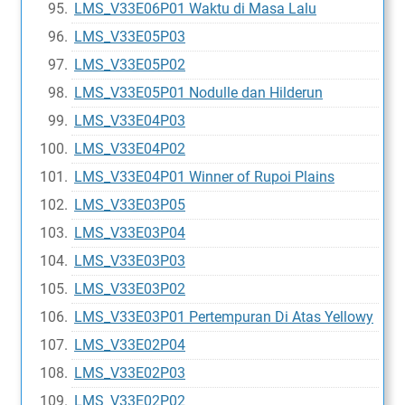
LMS_V33E06P01 Waktu di Masa Lalu
LMS_V33E05P03
LMS_V33E05P02
LMS_V33E05P01 Nodulle dan Hilderun
LMS_V33E04P03
LMS_V33E04P02
LMS_V33E04P01 Winner of Rupoi Plains
LMS_V33E03P05
LMS_V33E03P04
LMS_V33E03P03
LMS_V33E03P02
LMS_V33E03P01 Pertempuran Di Atas Yellowy
LMS_V33E02P04
LMS_V33E02P03
LMS_V33E02P02