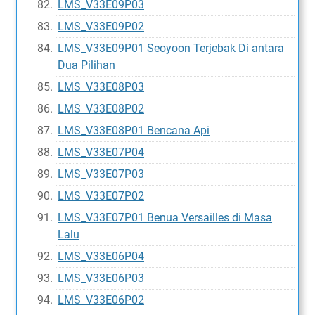
LMS_V33E09P03
LMS_V33E09P02
LMS_V33E09P01 Seoyoon Terjebak Di antara
Dua Pilihan
LMS_V33E08P03
LMS_V33E08P02
LMS_V33E08P01 Bencana Api
LMS_V33E07P04
LMS_V33E07P03
LMS_V33E07P02
LMS_V33E07P01 Benua Versailles di Masa
Lalu
LMS_V33E06P04
LMS_V33E06P03
LMS_V33E06P02