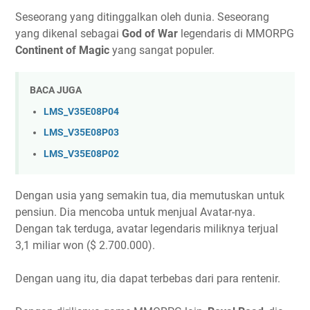
Seseorang yang ditinggalkan oleh dunia. Seseorang
yang dikenal sebagai
God of War
legendaris di MMORPG
Continent of Magic
yang sangat populer.
BACA JUGA
LMS_V35E08P04
LMS_V35E08P03
LMS_V35E08P02
Dengan usia yang semakin tua, dia memutuskan untuk
pensiun. Dia mencoba untuk menjual Avatar-nya.
Dengan tak terduga, avatar legendaris miliknya terjual
3,1 miliar won ($ 2.700.000).
Dengan uang itu, dia dapat terbebas dari para rentenir.